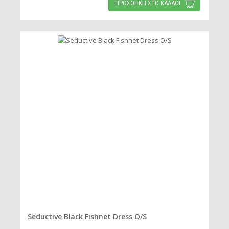
ΠΡΟΣΘΗΚΗ ΣΤΟ ΚΑΛΑΘΙ
Seductive Black Fishnet Dress O/S