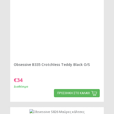
Obsessive B335 Crotchless Teddy Black O/S
€34
Διαθέσιμο
ΠΡΟΣΘΗΚΗ ΣΤΟ ΚΑΛΑΘΙ