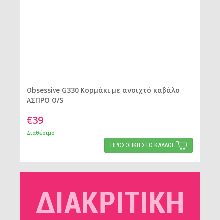
Obsessive G330 Κορμάκι με ανοιχτό καβάλο
ΑΣΠΡΟ O/S
€39
Διαθέσιμο
ΠΡΟΣΘΗΚΗ ΣΤΟ ΚΑΛΑΘΙ