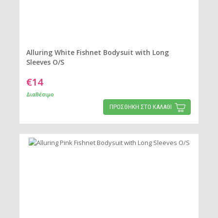
Alluring White Fishnet Bodysuit with Long
Sleeves O/S
€14
Διαθέσιμο
ΠΡΟΣΘΗΚΗ ΣΤΟ ΚΑΛΑΘΙ