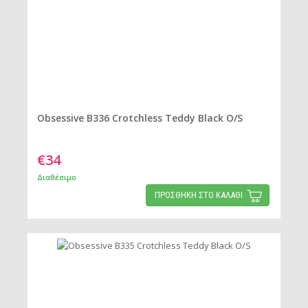
Obsessive B336 Crotchless Teddy Black O/S
€34
Διαθέσιμο
ΠΡΟΣΘΗΚΗ ΣΤΟ ΚΑΛΑΘΙ