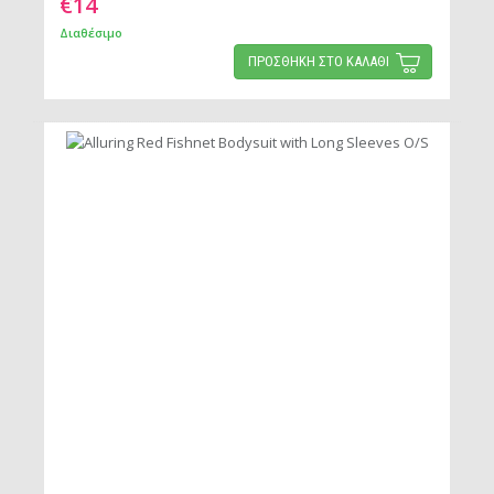
€14
Διαθέσιμο
ΠΡΟΣΘΗΚΗ ΣΤΟ ΚΑΛΑΘΙ