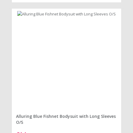
Alluring Blue Fishnet Bodysuit with Long Sleeves
O/S