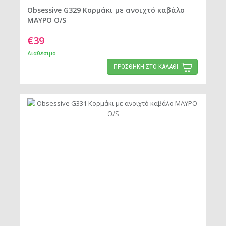
Obsessive G329 Κορμάκι με ανοιχτό καβάλο
ΜΑΥΡΟ O/S
€39
Διαθέσιμο
ΠΡΟΣΘΗΚΗ ΣΤΟ ΚΑΛΑΘΙ