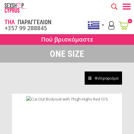
Togg
ΤΗΛ
ΠΑΡΑΓΓΕΛΙΩΝ
0
+357 99 288845
Πού βρισκόμαστε
ONE SIZE
Φιλτραρισμα