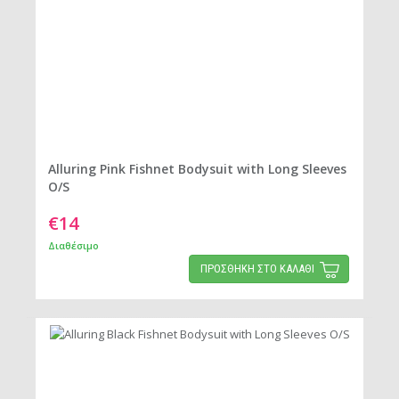
Alluring Pink Fishnet Bodysuit with Long Sleeves
O/S
€14
Διαθέσιμο
ΠΡΟΣΘΗΚΗ ΣΤΟ ΚΑΛΑΘΙ