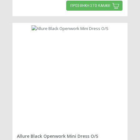
ΠΡΟΣΘΗΚΗ ΣΤΟ ΚΑΛΑΘΙ
Allure Black Openwork Mini Dress O/S