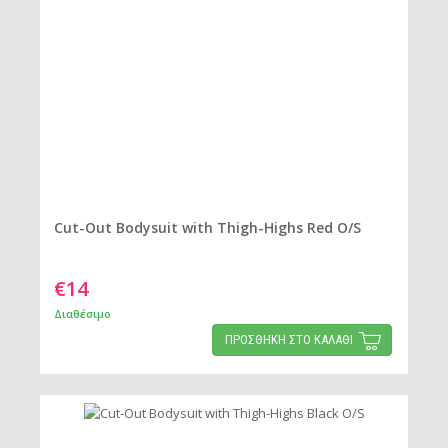
Cut-Out Bodysuit with Thigh-Highs Red O/S
€14
Διαθέσιμο
ΠΡΟΣΘΗΚΗ ΣΤΟ ΚΑΛΑΘΙ