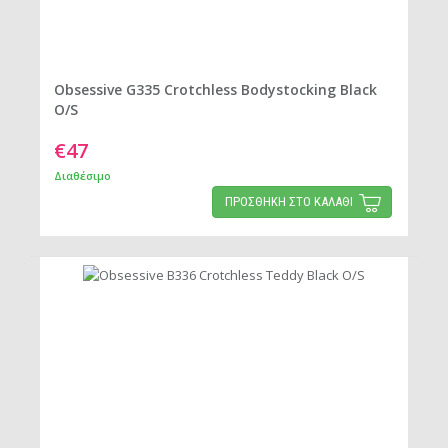
Obsessive G335 Crotchless Bodystocking Black
O/S
€47
Διαθέσιμο
ΠΡΟΣΘΗΚΗ ΣΤΟ ΚΑΛΑΘΙ