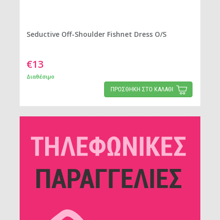
Seductive Off-Shoulder Fishnet Dress O/S
€13
Διαθέσιμο
ΠΡΟΣΘΗΚΗ ΣΤΟ ΚΑΛΑΘΙ