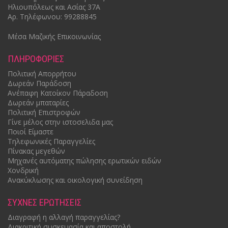
Ηλιουπόλεως και Ασίας 37Α
Αρ.
Τηλέφωνου: 99288845
Μέσα Μαζικής Επικοινωνίας
ΠΛΗΡΟΦΟΡIΕΣ
Πολιτική Απορρήτου
Δωρεάν Παράδοση
Ανέπαφη Κατοίκον Πάραδοση
Δωρεάν μπαταρίες
Πολιτική Επιστροφών
Γίνε μέλος στην ιστοσελιδα μας
Ποιοί Είμαστε
Τηλεφωνικές Παραγγελίες
Πίνακας μεγεθών
Mηχανές αυτόματης πώλησης ερωτικών ειδών
Χονδρική
Ανακύκλωσης και οικολογική συνείδηση
ΣΥΧΝΕΣ ΕΡΩΤΗΣΕΙΣ
Διαγραφή η αλλαγή παραγγελίας?
Διακριτική συσκευασία και αποστολή