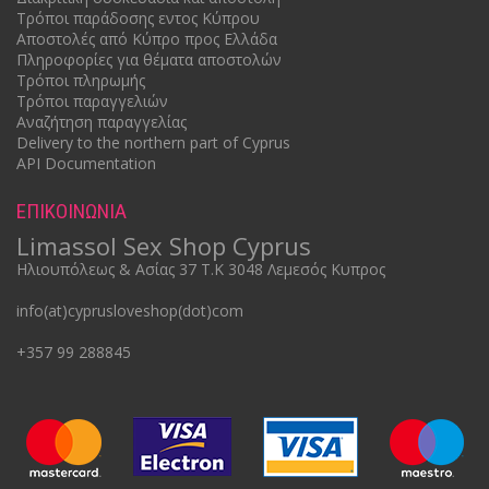
Τρόποι παράδοσης εντος Κύπρου
Αποστολές από Κύπρο προς Ελλάδα
Πληροφορίες για θέματα αποστολών
Τρόποι πληρωμής
Τρόποι παραγγελιών
Αναζήτηση παραγγελίας
Delivery to the northern part of Cyprus
API Documentation
ΕΠΙΚΟΙΝΩΝΙΑ
Limassol Sex Shop Cyprus
Ηλιουπόλεως & Ασίας 37 Τ.Κ 3048 Λεμεσός Κυπρος
info(at)cyprusloveshop(dot)com
+357 99 288845