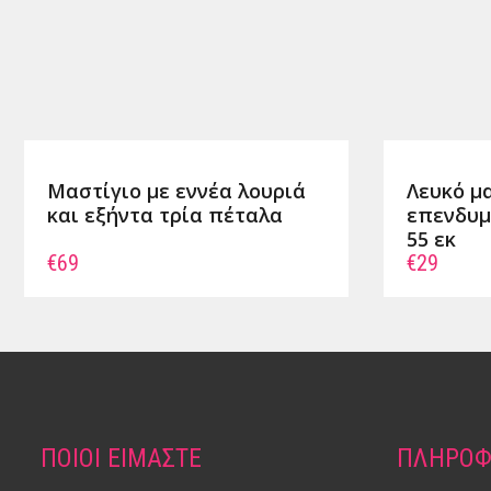
Μαστίγιο με εννέα λουριά
Λευκό μα
και εξήντα τρία πέταλα
επενδυμ
55 εκ
€69
€29
ΠΟΙΟΙ ΕΙΜΑΣΤΕ
ΠΛΗΡΟΦ