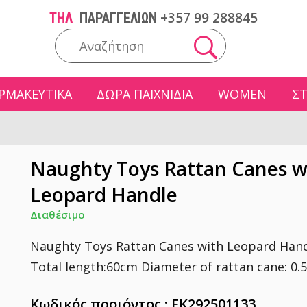
+357 99 288845
ΤΗΛ
ΠΑΡΑΓΓΕΛΙΩΝ
ΡΜΑΚΕΥΤΙΚΑ
ΔΩΡΑ ΠΑΙΧΝΙΔΙΑ
WOMEN
Σ
Naughty Toys Rattan Canes w
Leopard Handle
Διαθέσιμο
Naughty Toys Rattan Canes with Leopard Hand
Total length:60cm Diameter of rattan cane: 0
Κωδικός προιόντος : EK292501133