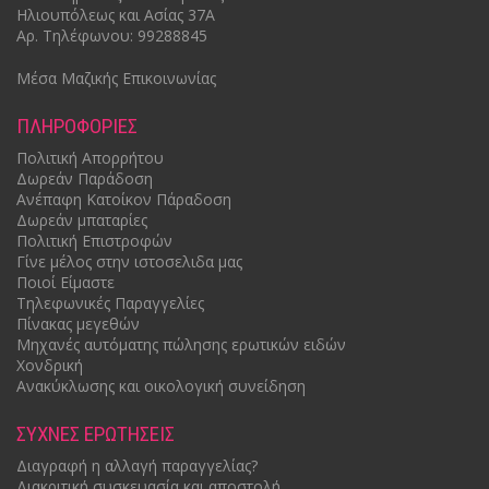
Ηλιουπόλεως και Ασίας 37Α
Αρ.
Τηλέφωνου: 99288845
Μέσα Μαζικής Επικοινωνίας
ΠΛΗΡΟΦΟΡIΕΣ
Πολιτική Απορρήτου
Δωρεάν Παράδοση
Ανέπαφη Κατοίκον Πάραδοση
Δωρεάν μπαταρίες
Πολιτική Επιστροφών
Γίνε μέλος στην ιστοσελιδα μας
Ποιοί Είμαστε
Τηλεφωνικές Παραγγελίες
Πίνακας μεγεθών
Mηχανές αυτόματης πώλησης ερωτικών ειδών
Χονδρική
Ανακύκλωσης και οικολογική συνείδηση
ΣΥΧΝΕΣ ΕΡΩΤΗΣΕΙΣ
Διαγραφή η αλλαγή παραγγελίας?
Διακριτική συσκευασία και αποστολή