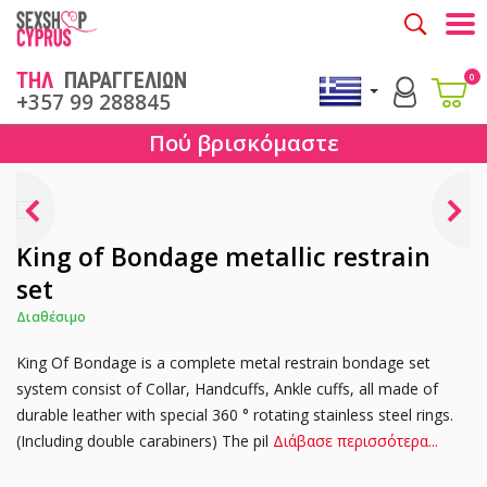
Togg
ΤΗΛ
ΠΑΡΑΓΓΕΛΙΩΝ
0
+357 99 288845
Πού βρισκόμαστε
King of Bondage metallic restrain
set
Διαθέσιμο
King Of Bondage is a complete metal restrain bondage set
system consist of Collar, Handcuffs, Ankle cuffs, all made ​​of
durable leather with special 360 ° rotating stainless steel rings.
(Including double carabiners) The pil
Διάβασε περισσότερα...